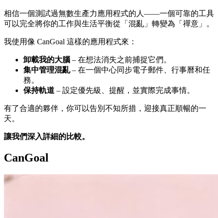
相信一個測試過無數生產力應用程式的人——一個可靠的工具
可以完全將你的工作與生活平衡從「混亂」轉變為「禪意」。
我使用像 CanGoal 這樣的應用程式來：
卸載我的大腦
– 在想法消失之前捕捉它們。
集中管理混亂
– 在一個中心同步電子郵件、行事曆和任
務。
保持軌道
– 設定優先級、提醒，並實際完成事情。
有了合適的夥伴，你可以告別不知所措，迎接真正順暢的一
天。
讓我們深入詳細的比較。
CanGoal