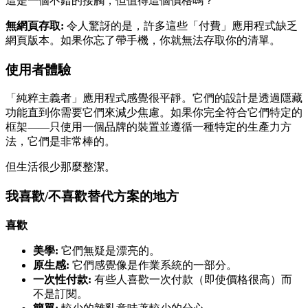
這是一個不錯的接觸，但值得這個價格嗎？
無網頁存取:
令人驚訝的是，許多這些「付費」應用程式缺乏
網頁版本。如果你忘了帶手機，你就無法存取你的清單。
使用者體驗
「純粹主義者」應用程式感覺很平靜。它們的設計是透過隱藏
功能直到你需要它們來減少焦慮。如果你完全符合它們特定的
框架——只使用一個品牌的裝置並遵循一種特定的生產力方
法，它們是非常棒的。
但生活很少那麼整潔。
我喜歡/不喜歡替代方案的地方
喜歡
美學:
它們無疑是漂亮的。
原生感:
它們感覺像是作業系統的一部分。
一次性付款:
有些人喜歡一次付款（即使價格很高）而
不是訂閱。