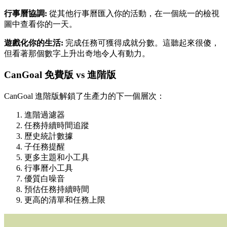
行事曆協調:
從其他行事曆匯入你的活動，在一個統一的檢視
圖中查看你的一天。
遊戲化你的生活:
完成任務可獲得成就分數。這聽起來很傻，
但看著那個數字上升出奇地令人有動力。
CanGoal 免費版 vs 進階版
CanGoal 進階版解鎖了生產力的下一個層次：
進階過濾器
任務持續時間追蹤
歷史統計數據
子任務提醒
更多主題和小工具
行事曆小工具
優質白噪音
預估任務持續時間
更高的清單和任務上限