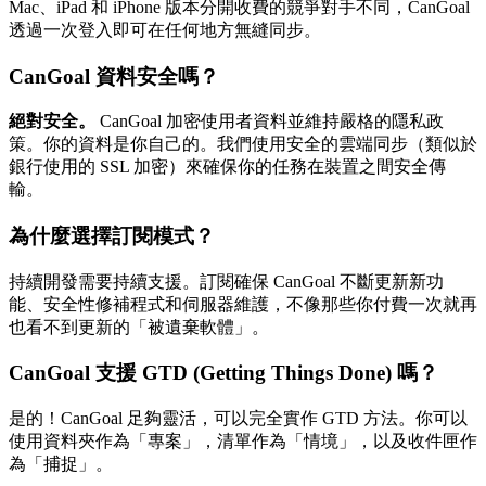
Mac、iPad 和 iPhone 版本分開收費的競爭對手不同，CanGoal
透過一次登入即可在任何地方無縫同步。
CanGoal 資料安全嗎？
絕對安全。
CanGoal 加密使用者資料並維持嚴格的隱私政
策。你的資料是你自己的。我們使用安全的雲端同步（類似於
銀行使用的 SSL 加密）來確保你的任務在裝置之間安全傳
輸。
為什麼選擇訂閱模式？
持續開發需要持續支援。訂閱確保 CanGoal 不斷更新新功
能、安全性修補程式和伺服器維護，不像那些你付費一次就再
也看不到更新的「被遺棄軟體」。
CanGoal 支援 GTD (Getting Things Done) 嗎？
是的！CanGoal 足夠靈活，可以完全實作 GTD 方法。你可以
使用資料夾作為「專案」，清單作為「情境」，以及收件匣作
為「捕捉」。