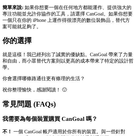
簡單來說:
如果你想要一個在任何地方都能運作、提供強大的
專注功能並允許你協作的工具，請選擇 CanGoal。如果你想要
一個只在你的 iPhone 上運作得很漂亮的數位裝飾品，替代方
案可能就足夠了。
你的選擇
就是這樣！我已經列出了誠實的優缺點。CanGoal 帶來了力量
和自由，而小眾替代方案則以更高的成本帶來了特定的設計哲
學。
你會選擇哪條路通往更有條理的生活？
祝你整理愉快，感謝閱讀！ 🙂
常見問題 (FAQs)
我需要為每個裝置購買 CanGoal 嗎？
不！
一個 CanGoal 帳戶適用於你所有的裝置。與一些針對