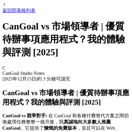
返回部落格列表
CanGoal vs 市場領導者 | 優質
待辦事項應用程式？我的體驗
與評測 [2025]
C
CanGoal Studio Notes
|
2025年12月15日
|
約
3
分鐘可讀完
CanGoal vs 市場領導者 | 優質待辦事項應
用程式？我的體驗與評測 [2025]
CanGoal vs 競爭對手:
在 CanGoal 和各種付費替代方案之間切
換處理任務整整一個月後，我
真誠地向大多數人推薦
CanGoal
。它提供了
慷慨的免費版本
，並且可以在 Web、