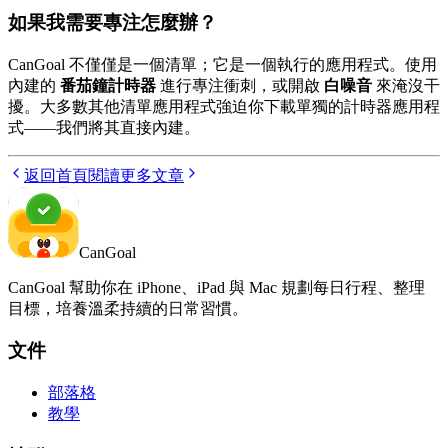
如果我需要專注怎麼辦？
CanGoal 不僅僅是一個清單；它是一個執行的應用程式。使用
內建的
番茄鐘計時器
進行專注衝刺，或開啟
白噪音
來淹沒干
擾。大多數其他清單應用程式強迫你下載單獨的計時器應用程
式——我們將其直接內建。
返回首頁
閱讀更多文章
CanGoal
CanGoal 幫助你在 iPhone、iPad 與 Mac 規劃每日行程、整理
目標，培養溫柔持續的日常習慣。
文件
部落格
教學