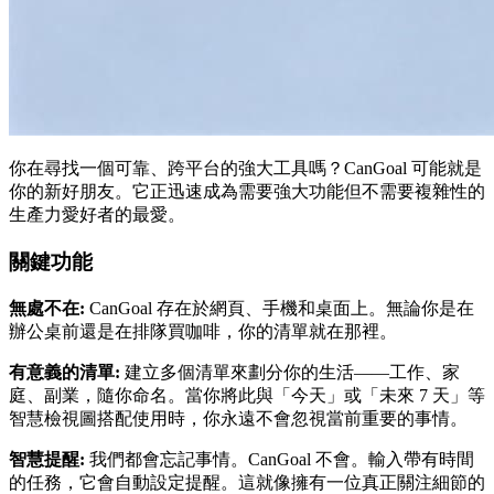
你在尋找一個可靠、跨平台的強大工具嗎？CanGoal 可能就是
你的新好朋友。它正迅速成為需要強大功能但不需要複雜性的
生產力愛好者的最愛。
關鍵功能
無處不在:
CanGoal 存在於網頁、手機和桌面上。無論你是在
辦公桌前還是在排隊買咖啡，你的清單就在那裡。
有意義的清單:
建立多個清單來劃分你的生活——工作、家
庭、副業，隨你命名。當你將此與「今天」或「未來 7 天」等
智慧檢視圖搭配使用時，你永遠不會忽視當前重要的事情。
智慧提醒:
我們都會忘記事情。CanGoal 不會。輸入帶有時間
的任務，它會自動設定提醒。這就像擁有一位真正關注細節的