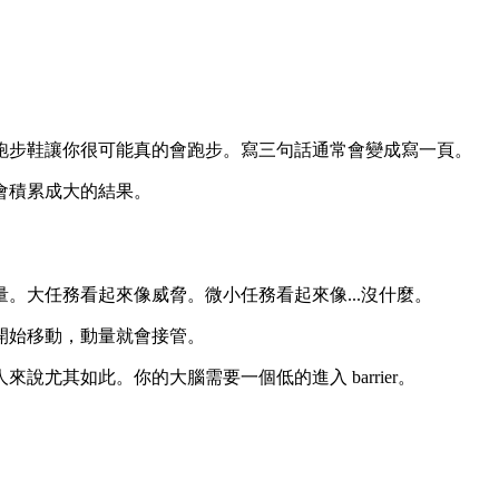
跑步鞋讓你很可能真的會跑步。寫三句話通常會變成寫一頁。
會積累成大的結果。
。大任務看起來像威脅。微小任務看起來像...沒什麼。
開始移動，動量就會接管。
說尤其如此。你的大腦需要一個低的進入 barrier。