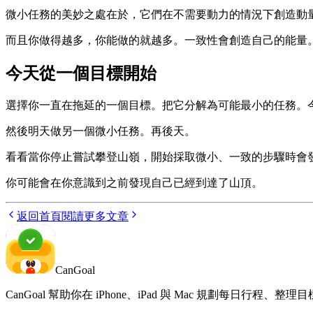
微小任務的美妙之處在於，它們在不需要動力的情況下創造動
而且你做得越多，你能做的就越多。一致性會創造自己的能量
今天從一個目標開始
選擇你一直在拖延的一個目標。把它分解為可能最小的任務。
然後明天做另一個微小任務。再後天。
看看當你停止嘗試攀登山嶺，開始採取微小、一致的步驟時會
你可能會在你意識到之前發現自己已經到達了山頂。
返回首頁
閱讀更多文章
CanGoal
CanGoal 幫助你在 iPhone、iPad 與 Mac 規劃每日行