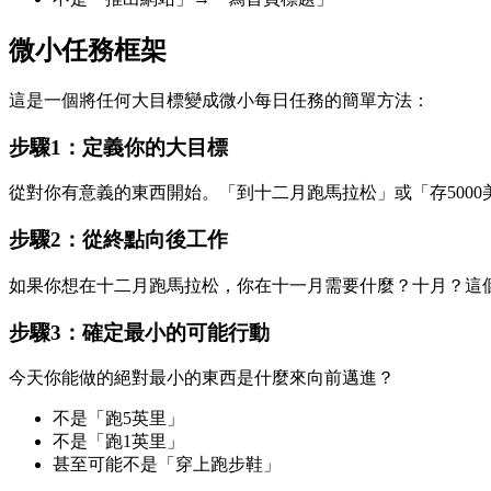
微小任務框架
這是一個將任何大目標變成微小每日任務的簡單方法：
步驟1：定義你的大目標
從對你有意義的東西開始。「到十二月跑馬拉松」或「存5000
步驟2：從終點向後工作
如果你想在十二月跑馬拉松，你在十一月需要什麼？十月？這
步驟3：確定最小的可能行動
今天你能做的絕對最小的東西是什麼來向前邁進？
不是「跑5英里」
不是「跑1英里」
甚至可能不是「穿上跑步鞋」