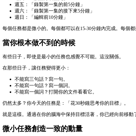
週五：「錄製第一集的前5分鐘」
週六：「錄製第一集的接下來5分鐘」
週日：「編輯前10分鐘」
每個任務都是微小的。每個都可以在15-30分鐘內完成。每
當你根本做不到的時候
有些日子，即使是最小的任務也感覺不可能。這沒關係。
在那些日子，讓任務變得更小：
不能寫三句話？寫一句。
不能寫一句話？寫一個詞。
不能寫一個詞？打開你的文件看看它。
仍然太多？你今天的任務是：「花30秒鐘思考你的目標」。
就是這樣。通過在你的腦海中保持目標活著，你已經向前移動
微小任務創造一致的動量