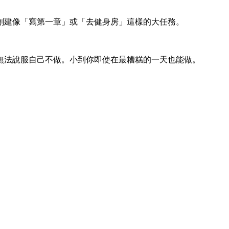
創建像「寫第一章」或「去健身房」這樣的大任務。
無法說服自己不做。小到你即使在最糟糕的一天也能做。