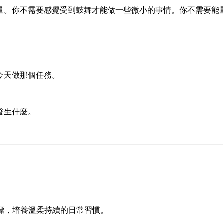
量。你不需要感覺受到鼓舞才能做一些微小的事情。你不需要能
。
今天做那個任務。
發生什麼。
程、整理目標，培養溫柔持續的日常習慣。