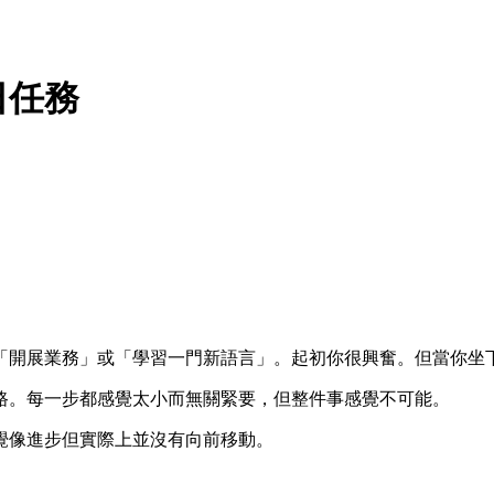
日任務
開展業務」或「學習一門新語言」。起初你很興奮。但當你坐下來
路。每一步都感覺太小而無關緊要，但整件事感覺不可能。
覺像進步但實際上並沒有向前移動。