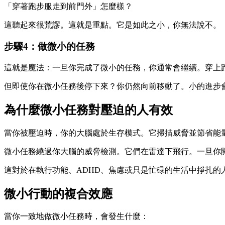
「穿著跑步服走到前門外」怎麼樣？
這聽起來很荒謬。這就是重點。它是如此之小，你無法說不。
步驟4：做微小的任務
這就是魔法：一旦你完成了微小的任務，你通常會繼續。穿上
但即使你在微小任務後停下來？你仍然向前移動了。小的進步
為什麼微小任務對壓迫的人有效
當你被壓迫時，你的大腦處於生存模式。它掃描威脅並節省能量
微小任務繞過你大腦的威脅檢測。它們在雷達下飛行。一旦你
這對於在執行功能、ADHD、焦慮或只是忙碌的生活中掙扎的人來
微小行動的複合效應
當你一致地做微小任務時，會發生什麼：