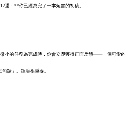
*第12週：**你已經寫完了一本短書的初稿。
一個微小的任務為完成時，你會立即獲得正面反饋——一個可愛的
三句話」。語境很重要。