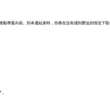
個都推動專案向前。到本週結束時，你將在沒有感到壓迫的情況下
了。