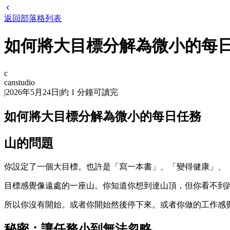
返回部落格列表
如何將大目標分解為微小的每
c
canstudio
|
2026年5月24日
|
約
1
分鐘可讀完
如何將大目標分解為微小的每日任務
山的問題
你設定了一個大目標。也許是「寫一本書」、「變得健康」、「
目標感覺像遠處的一座山。你知道你想到達山頂，但你看不到
所以你沒有開始。或者你開始然後停下來。或者你做的工作感
秘密：讓任務小到無法忽略