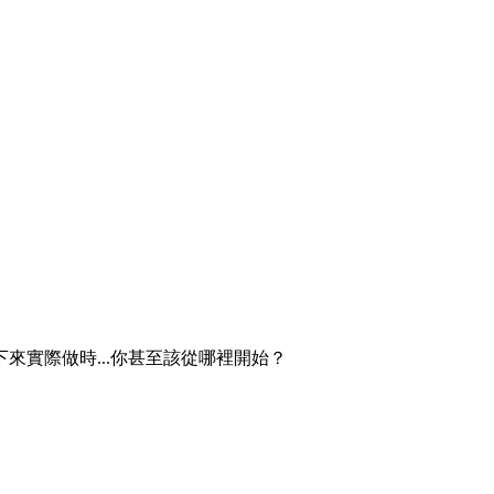
實際做時...你甚至該從哪裡開始？