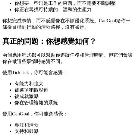
你想要一些只是工作的東西，而不需要不斷調整
你正在尋找可持續的、溫和的生產力
你想完成事情，而不感覺像在不斷優化系統。CanGoal給你一
條從目標到行動的清晰路徑，沒有噪音。
真正的問題：你想感覺如何？
兩個應用程式都可以幫助你追蹤任務和管理時間。但它們會讓
你在做這些事情時感覺不同。
使用TickTick，你可能會感覺：
有能力和強大
被選項稍微壓迫
被成就激勵
像在管理複雜的系統
使用CanGoal，你可能會感覺：
專注和清晰
支持和鼓勵