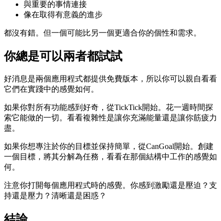
與重要的事情連接
像在取得有意義的進步
都沒有錯。但一個可能比另一個更適合你的個性和需求。
你總是可以兩者都試試
好消息是兩個應用程式都提供免費版本，所以你可以親自看看
它們在實踐中的感覺如何。
如果你對所有功能感到好奇，從TickTick開始。花一週時間探
索它能做的一切。看看複雜性是讓你充滿能量還是讓你筋疲力
盡。
如果你想專注於你的目標並保持簡單，從CanGoal開始。創建
一個目標，將其分解為任務，看看在那個結構中工作的感覺如
何。
注意你打開每個應用程式時的感覺。你感到激勵還是壓迫？支
持還是壓力？清晰還是困惑？
結論