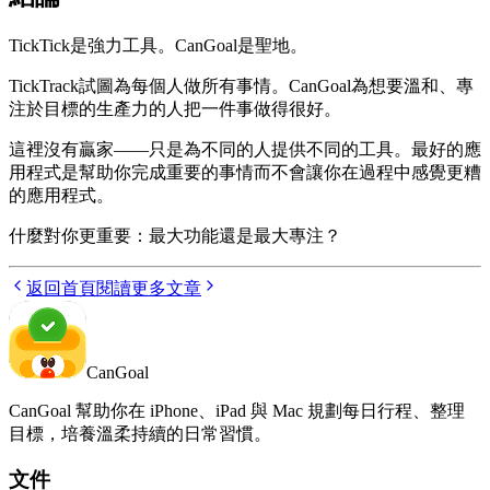
TickTick是強力工具。CanGoal是聖地。
TickTrack試圖為每個人做所有事情。CanGoal為想要溫和、專
注於目標的生產力的人把一件事做得很好。
這裡沒有贏家——只是為不同的人提供不同的工具。最好的應
用程式是幫助你完成重要的事情而不會讓你在過程中感覺更糟
的應用程式。
什麼對你更重要：最大功能還是最大專注？
返回首頁
閱讀更多文章
CanGoal
CanGoal 幫助你在 iPhone、iPad 與 Mac 規劃每日行程、整理
目標，培養溫柔持續的日常習慣。
文件