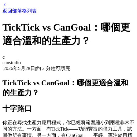
返回部落格列表
TickTick vs CanGoal：哪個更
適合溫和的生產力？
c
canstudio
|
2026年5月28日
|
約
2
分鐘可讀完
TickTick vs CanGoal：哪個更適合溫和
的生產力？
十字路口
你正在尋找生產力應用程式，你已經將範圍縮小到兩種非常不
同的方法。一方面，有TickTick——功能豐富的強力工具，試
圖做所有事情。另一方面，有CanGoal——平靜、專注於目標