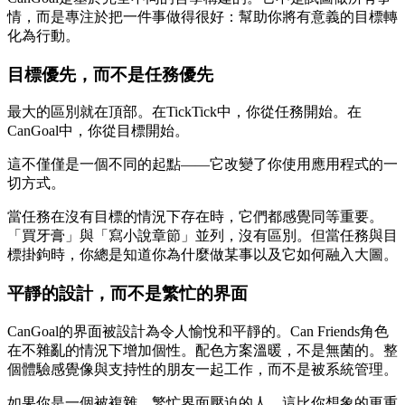
情，而是專注於把一件事做得很好：幫助你將有意義的目標轉
化為行動。
目標優先，而不是任務優先
最大的區別就在頂部。在TickTick中，你從任務開始。在
CanGoal中，你從目標開始。
這不僅僅是一個不同的起點——它改變了你使用應用程式的一
切方式。
當任務在沒有目標的情況下存在時，它們都感覺同等重要。
「買牙膏」與「寫小說章節」並列，沒有區別。但當任務與目
標掛鉤時，你總是知道你為什麼做某事以及它如何融入大圖。
平靜的設計，而不是繁忙的界面
CanGoal的界面被設計為令人愉悅和平靜的。Can Friends角色
在不雜亂的情況下增加個性。配色方案溫暖，不是無菌的。整
個體驗感覺像與支持性的朋友一起工作，而不是被系統管理。
如果你是一個被複雜、繁忙界面壓迫的人，這比你想象的更重