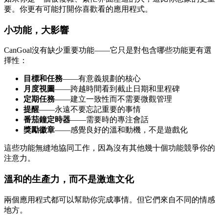
要。你更有可能打開你喜歡看的應用程式。
小功能，大影響
CanGoal沒有缺少重要功能——它只是對包含哪些功能更有選
擇性：
目標和任務
——有意義規劃的核心
月度視圖
——跨越時間看到截止日期和里程碑
定期任務
——建立一致性而不需要微觀管理
提醒
——永遠不要忘記重要的事情
番茄鐘定時器
——需要時的專注會話
獎勵徽章
——感覺良好的溫和動機，不是遊戲化
這些功能無縫地協同工作，因為沒有其他幾十個功能競爭你的
注意力。
溫和的生產力，而不是激進文化
兩個應用程式都可以幫助你完成事情。但它們來自不同的情感
地方。