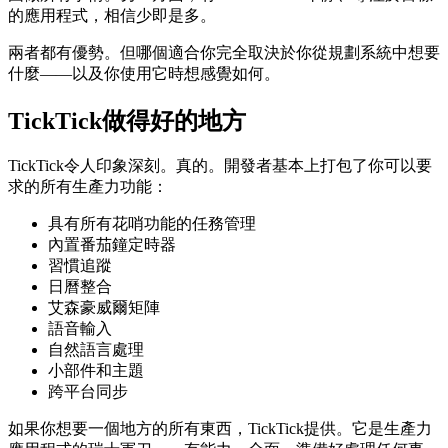
的應用程式，相信少即是多。
兩者都有優勢。但哪個適合你完全取決於你從規劃系統中想要
什麼——以及你使用它時想感覺如何。
TickTick做得好的地方
TickTick令人印象深刻。真的。開發者基本上打包了你可以要
求的所有生產力功能：
具有所有花哨功能的任務管理
內置番茄鐘定時器
習慣追蹤
日曆整合
艾森豪威爾矩陣
語音輸入
自然語言處理
小部件和主題
跨平台同步
如果你想要一個地方的所有東西，TickTick提供。它是生產力