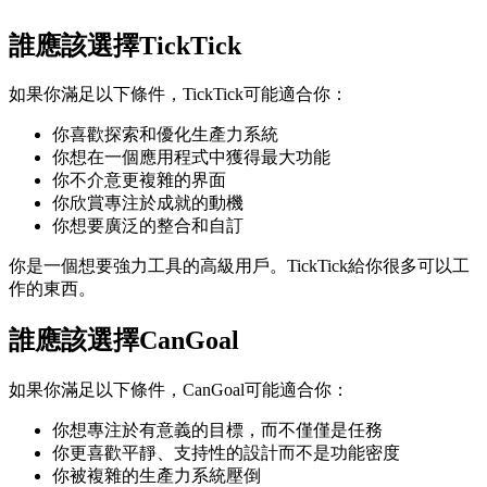
誰應該選擇TickTick
如果你滿足以下條件，TickTick可能適合你：
你喜歡探索和優化生產力系統
你想在一個應用程式中獲得最大功能
你不介意更複雜的界面
你欣賞專注於成就的動機
你想要廣泛的整合和自訂
你是一個想要強力工具的高級用戶。TickTick給你很多可以工
作的東西。
誰應該選擇CanGoal
如果你滿足以下條件，CanGoal可能適合你：
你想專注於有意義的目標，而不僅僅是任務
你更喜歡平靜、支持性的設計而不是功能密度
你被複雜的生產力系統壓倒