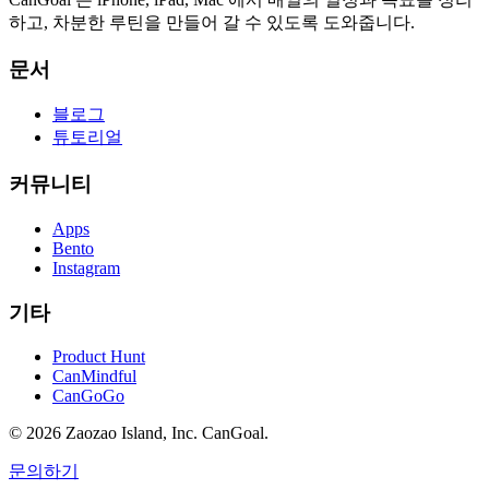
하고, 차분한 루틴을 만들어 갈 수 있도록 도와줍니다.
문서
블로그
튜토리얼
커뮤니티
Apps
Bento
Instagram
기타
Product Hunt
CanMindful
CanGoGo
©
2026
Zaozao Island, Inc. CanGoal.
문의하기