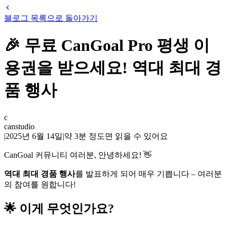
블로그 목록으로 돌아가기
🎉 무료 CanGoal Pro 평생 이
용권을 받으세요! 역대 최대 경
품 행사
c
canstudio
|
2025년 6월 14일
|
약
3
분 정도면 읽을 수 있어요
CanGoal 커뮤니티 여러분, 안녕하세요! 👋
역대 최대 경품 행사
를 발표하게 되어 매우 기쁩니다 – 여러분
의 참여를 원합니다!
🌟 이게 무엇인가요?