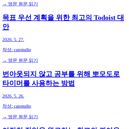
→ 영문 원문 읽기
목표 우선 계획을 위한 최고의 Todoist 대
안
2026. 5. 27.
작성:
canstudio
→ 영문 원문 읽기
번아웃되지 않고 공부를 위해 뽀모도로
타이머를 사용하는 방법
2026. 5. 26.
작성:
canstudio
→ 영문 원문 읽기